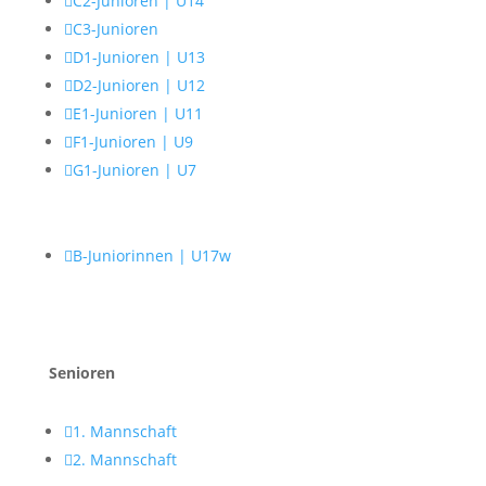

C2-Junioren | U14

C3-Junioren

D1-Junioren | U13

D2-Junioren | U12

E1-Junioren | U11

F1-Junioren | U9

G1-Junioren | U7

B-Juniorinnen | U17w
Senioren

1. Mannschaft

2. Mannschaft