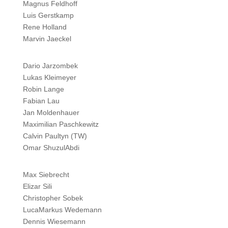
Magnus Feldhoff
Luis Gerstkamp
Rene Holland
Marvin Jaeckel
Dario Jarzombek
Lukas Kleimeyer
Robin Lange
Fabian Lau
Jan Moldenhauer
Maximilian Paschkewitz
Calvin Paultyn (TW)
Omar ShuzulAbdi
Max Siebrecht
Elizar Sili
Christopher Sobek
LucaMarkus Wedemann
Dennis Wiesemann