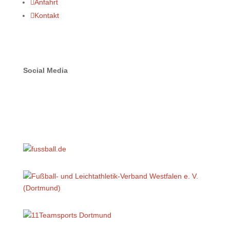

Anfahrt

Kontakt
Social Media