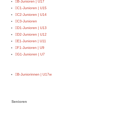

B-Junioren | U17

C1-Junioren | U15

C2-Junioren | U14

C3-Junioren

D1-Junioren | U13

D2-Junioren | U12

E1-Junioren | U11

F1-Junioren | U9

G1-Junioren | U7

B-Juniorinnen | U17w
Senioren