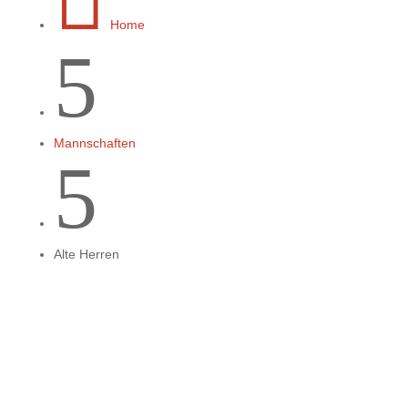
Home
5
Mannschaften
5
Alte Herren