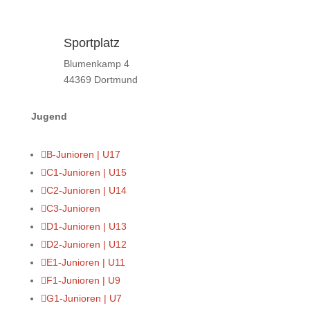
Sportplatz
Blumenkamp 4
44369 Dortmund
Jugend

B-Junioren | U17

C1-Junioren | U15

C2-Junioren | U14

C3-Junioren

D1-Junioren | U13

D2-Junioren | U12

E1-Junioren | U11

F1-Junioren | U9

G1-Junioren | U7