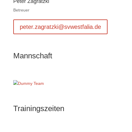
Peter Zagratzki
Betreuer
peter.zagratzki@svwestfalia.de
Mannschaft
Trainingszeiten