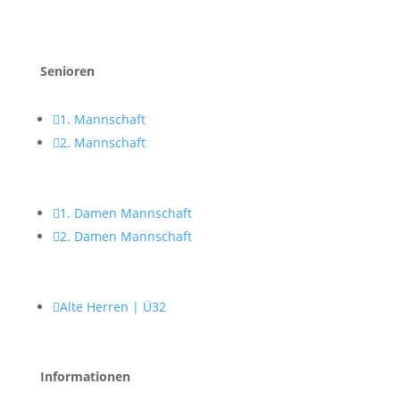
Senioren

1. Mannschaft

2. Mannschaft

1. Damen Mannschaft

2. Damen Mannschaft

Alte Herren | Ü32
Informationen