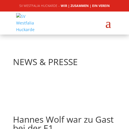
SV WESTFALIA HUCKARDE –
WIR | ZUSAMMEN | EIN VEREIN
NEWS & PRESSE
Hannes Wolf war zu Gast
bei der E1