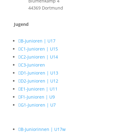
Blumenkamp 4
44369 Dortmund
Jugend

B-Junioren | U17

C1-Junioren | U15

C2-Junioren | U14

C3-Junioren

D1-Junioren | U13

D2-Junioren | U12

E1-Junioren | U11

F1-Junioren | U9

G1-Junioren | U7

B-Juniorinnen | U17w