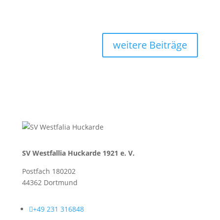
weitere Beiträge
SV Westfallia Huckarde 1921 e. V.
Postfach 180202
44362 Dortmund

+49 231 316848