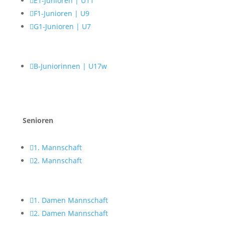

E1-Junioren | U11

F1-Junioren | U9

G1-Junioren | U7

B-Juniorinnen | U17w
Senioren

1. Mannschaft

2. Mannschaft

1. Damen Mannschaft

2. Damen Mannschaft