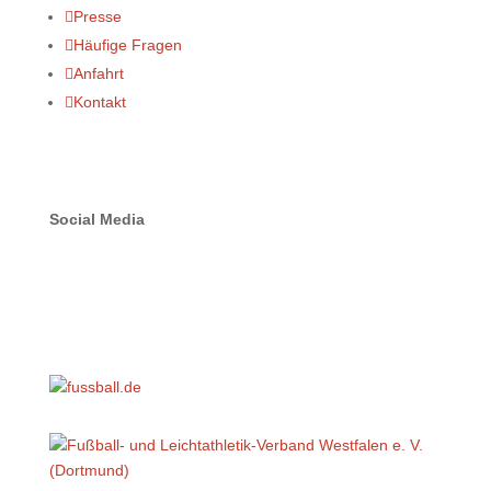

Presse

Häufige Fragen

Anfahrt

Kontakt
Social Media