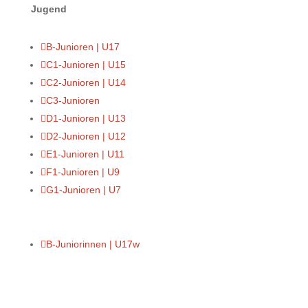
Jugend

B-Junioren | U17

C1-Junioren | U15

C2-Junioren | U14

C3-Junioren

D1-Junioren | U13

D2-Junioren | U12

E1-Junioren | U11

F1-Junioren | U9

G1-Junioren | U7

B-Juniorinnen | U17w